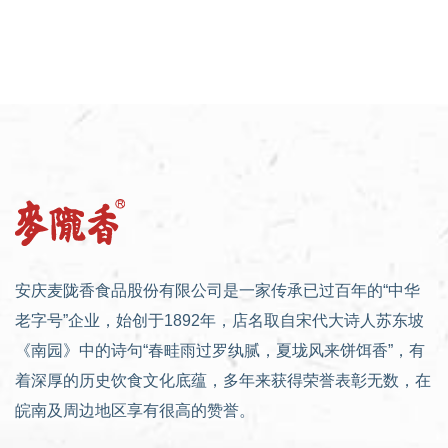
安庆麦陇香食品股份有限公司是一家传承已过百年的“中华
老字号”企业，始创于1892年，店名取自宋代大诗人苏东坡
《南园》中的诗句“春畦雨过罗纨腻，夏垅风来饼饵香”，有
着深厚的历史饮食文化底蕴，多年来获得荣誉表彰无数，在
皖南及周边地区享有很高的赞誉。