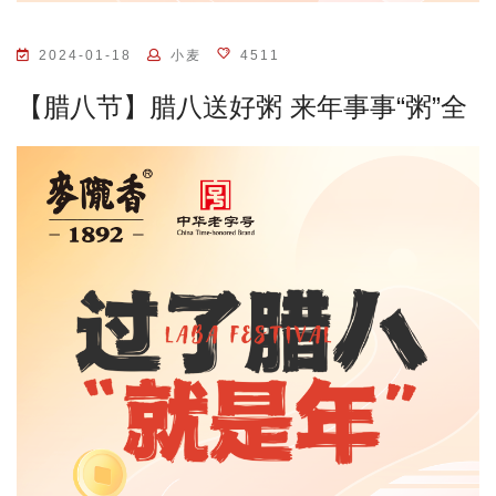
2024-01-18
小麦
4511
【腊八节】腊八送好粥 来年事事“粥”全