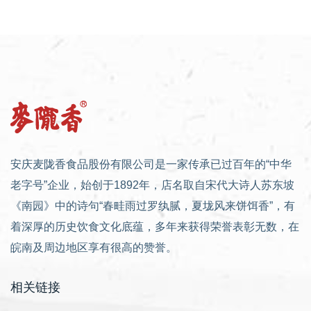
安庆麦陇香食品股份有限公司是一家传承已过百年的“中华
老字号”企业，始创于1892年，店名取自宋代大诗人苏东坡
《南园》中的诗句“春畦雨过罗纨腻，夏垅风来饼饵香”，有
着深厚的历史饮食文化底蕴，多年来获得荣誉表彰无数，在
皖南及周边地区享有很高的赞誉。
相关链接