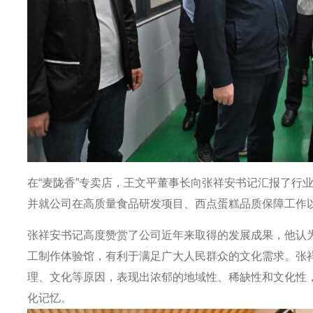
在“麦陇香”专卖店，王文平董事长向张祥安书记汇报了行
并就公司在高质量食品研发项目、西点蛋糕品质保障工作
张祥安书记高度赞赏了公司近年来取得的发展成果，他认
工制作体验馆，有利于满足广大人民群众的文化需求。张
理、文化等原因，表现出浓郁的地域性、稀缺性和文化性
化记忆。