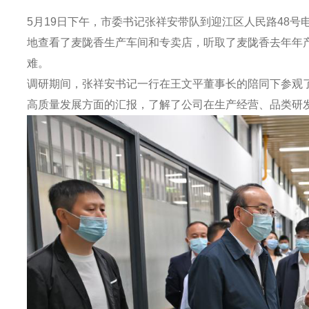
5月19日下午，市委书记张祥安带队到迎江区人民路48号
地查看了麦陇香生产车间和专卖店，听取了麦陇香去年年
难。
调研期间，张祥安书记一行在王文平董事长的陪同下参观
高质量发展方面的汇报，了解了公司在生产经营、品类研