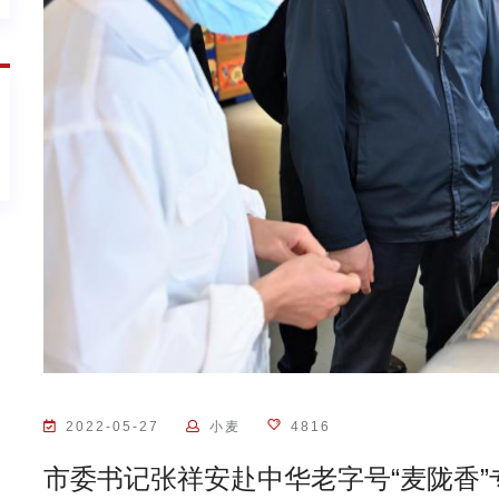
2022-05-27
小麦
4816
市委书记张祥安赴中华老字号“麦陇香”