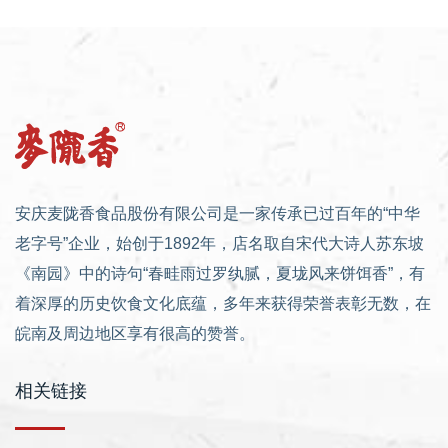
安庆麦陇香食品股份有限公司是一家传承已过百年的“中华
老字号”企业，始创于1892年，店名取自宋代大诗人苏东坡
《南园》中的诗句“春畦雨过罗纨腻，夏垅风来饼饵香”，有
着深厚的历史饮食文化底蕴，多年来获得荣誉表彰无数，在
皖南及周边地区享有很高的赞誉。
相关链接