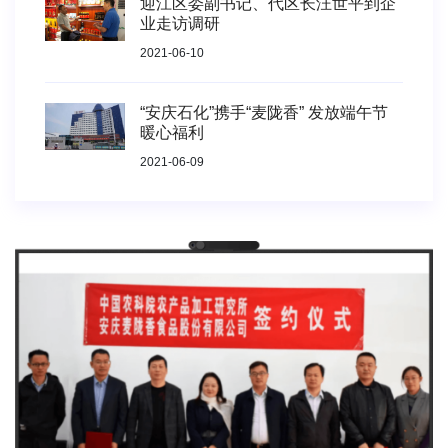
迎江区委副书记、代区长汪世平到企
业走访调研
2021-06-10
“安庆石化”携手“麦陇香” 发放端午节
暖心福利
2021-06-09