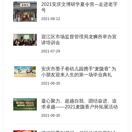
2021安庆文博研学夏令营---走进老字
号
2021-08-12
迎江区市场监督管理局龙狮所举办宣
讲培训会
2021-07-29
安庆市墨子巷幼儿园携手“麦陇香” 为
小朋友迎来人生的第一场毕业典礼
2021-06-30
凝心聚力、超越自我、团结奋进、追
求卓越——2021麦陇香户外拓展活动
2021-06-30